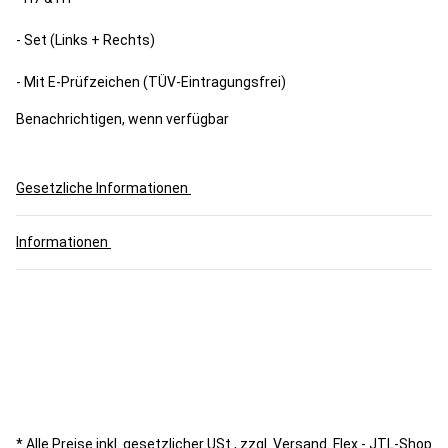
- Set (Links + Rechts)
- Mit E-Prüfzeichen (TÜV-Eintragungsfrei)
Benachrichtigen, wenn verfügbar
Gesetzliche Informationen
Informationen
* Alle Preise inkl. gesetzlicher USt., zzgl.
Versand
.
Flex - JTL-Shop