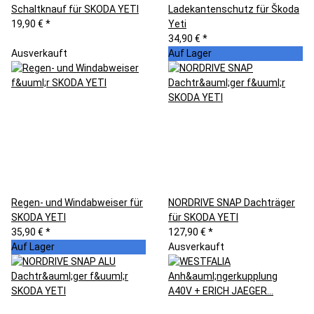
Schaltknauf für SKODA YETI
Ladekantenschutz für Škoda
19,90 €
*
Yeti
34,90 €
*
Ausverkauft
Auf Lager
Regen- und Windabweiser für
NORDRIVE SNAP Dachträger
SKODA YETI
für SKODA YETI
35,90 €
*
127,90 €
*
Auf Lager
Ausverkauft