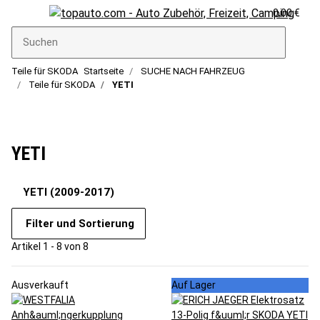
0,00 €
Teile für SKODA
Startseite
SUCHE NACH FAHRZEUG
Teile für SKODA
YETI
YETI
YETI (2009-2017)
Filter und Sortierung
Artikel 1 - 8 von 8
Ausverkauft
Auf Lager