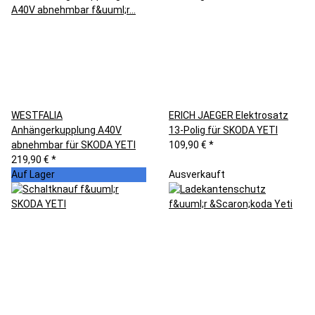
WESTFALIA
ERICH JAEGER Elektrosatz
Anhängerkupplung A40V
13-Polig für SKODA YETI
abnehmbar für SKODA YETI
109,90 €
*
219,90 €
*
Auf Lager
Ausverkauft