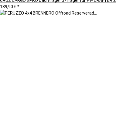
CRUZ CARGO XPRO Dachträger 3-Träger für VW CRAFTER 2
189,90 €
*