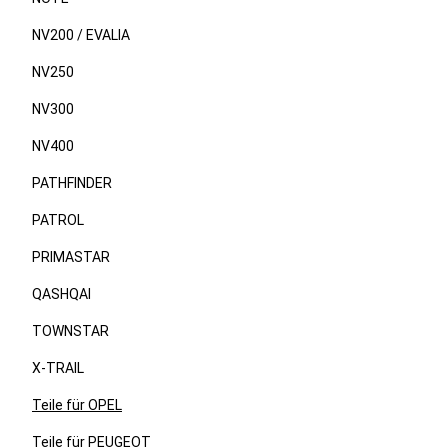
NV200 / EVALIA
NV250
NV300
NV400
PATHFINDER
PATROL
PRIMASTAR
QASHQAI
TOWNSTAR
X-TRAIL
Teile für OPEL
Teile für PEUGEOT