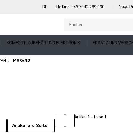
Neue P
DE
Hotline +49 7042 289 090
KOMFORT, ZUBEHÖR UND ELEKTRONIK
ERSATZ UND VERSCH
SSAN
MURANO
Artikel 1 - 1 von 1
Artikel pro Seite