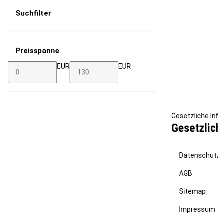
Suchfilter
Preisspanne
EUR
EUR
Gesetzliche I
Gesetzlic
Datenschut
AGB
Sitemap
Impressum