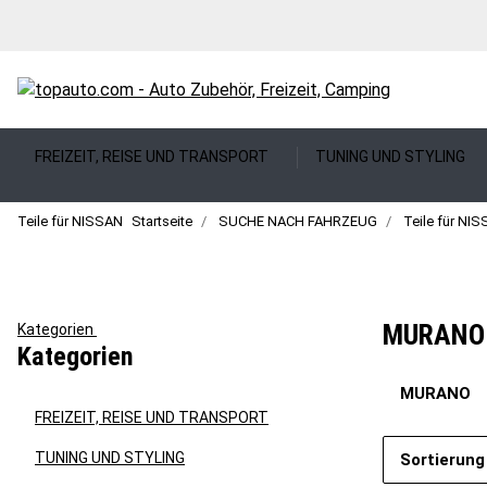
FREIZEIT, REISE UND TRANSPORT
TUNING UND STYLING
Teile für NISSAN
Startseite
SUCHE NACH FAHRZEUG
Teile für NI
MURANO
Kategorien
Kategorien
MURANO
FREIZEIT, REISE UND TRANSPORT
TUNING UND STYLING
Sortierung