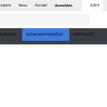
rodukte
News
Kontakt
Anmelden
0,00 €
LEIßTEILE
SUCHE NACH FAHRZEUG
HERSTELLER