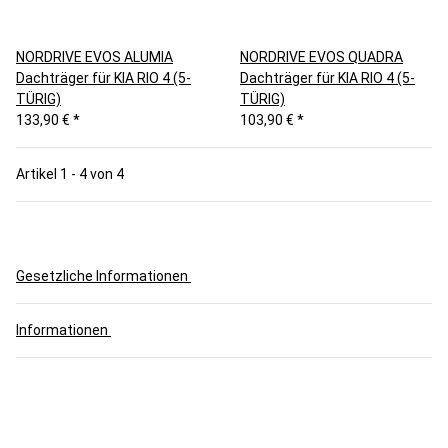
NORDRIVE EVOS ALUMIA
NORDRIVE EVOS QUADRA
Dachträger für KIA RIO 4 (5-
Dachträger für KIA RIO 4 (5-
TÜRIG)
TÜRIG)
133,90 €
*
103,90 €
*
Artikel 1 - 4 von 4
Gesetzliche Informationen
Informationen