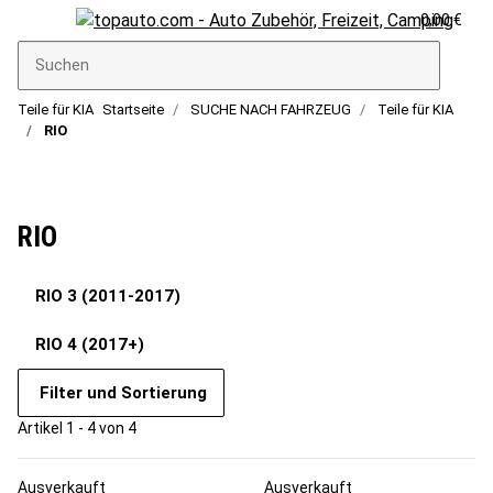
0,00 €
Teile für KIA
Startseite
SUCHE NACH FAHRZEUG
Teile für KIA
RIO
RIO
RIO 3 (2011-2017)
RIO 4 (2017+)
Filter und Sortierung
Artikel 1 - 4 von 4
Ausverkauft
Ausverkauft