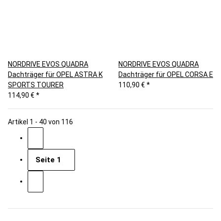
NORDRIVE EVOS QUADRA
NORDRIVE EVOS QUADRA
Dachträger für OPEL ASTRA K
Dachträger für OPEL CORSA E
SPORTS TOURER
110,90 €
*
114,90 €
*
Artikel 1 - 40 von 116
Seite
1