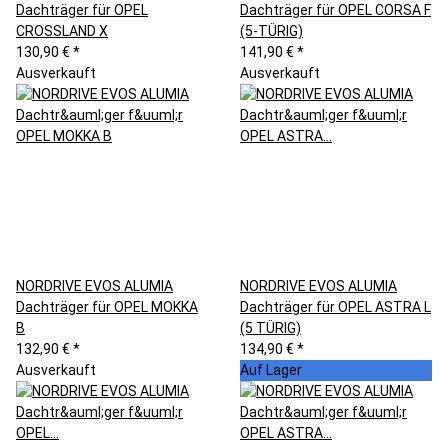
Dachträger für OPEL
Dachträger für OPEL CORSA F
CROSSLAND X
(5-TÜRIG)
130,90 €
*
141,90 €
*
Ausverkauft
Ausverkauft
NORDRIVE EVOS ALUMIA
NORDRIVE EVOS ALUMIA
Dachträger für OPEL MOKKA
Dachträger für OPEL ASTRA L
B
(5 TÜRIG)
132,90 €
*
134,90 €
*
Ausverkauft
Auf Lager