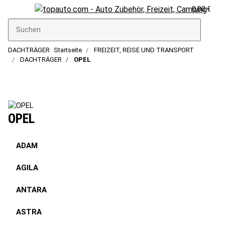
0,00 €
DACHTRÄGER
Startseite
FREIZEIT, REISE UND TRANSPORT
DACHTRÄGER
OPEL
OPEL
ADAM
AGILA
ANTARA
ASTRA