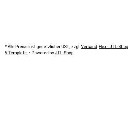
* Alle Preise inkl. gesetzlicher USt., zzgl.
Versand
.
Flex - JTL-Shop
5 Template
• Powered by
JTL-Shop