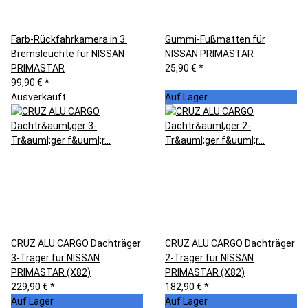
Farb-Rückfahrkamera in 3.
Gummi-Fußmatten für
Bremsleuchte für NISSAN
NISSAN PRIMASTAR
PRIMASTAR
25,90 €
*
99,90 €
*
Ausverkauft
Auf Lager
CRUZ ALU CARGO Dachträger
CRUZ ALU CARGO Dachträger
3-Träger für NISSAN
2-Träger für NISSAN
PRIMASTAR (X82)
PRIMASTAR (X82)
229,90 €
*
182,90 €
*
Auf Lager
Auf Lager