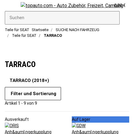
0,00 €
Teile für SEAT
Startseite
SUCHE NACH FAHRZEUG
Teile für SEAT
TARRACO
TARRACO
TARRACO (2018+)
Filter und Sortierung
Artikel 1 - 9 von 9
Ausverkauft
Auf Lager