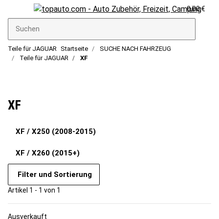
0,00 €
Teile für JAGUAR
Startseite
SUCHE NACH FAHRZEUG
Teile für JAGUAR
XF
XF
XF / X250 (2008-2015)
XF / X260 (2015+)
Filter und Sortierung
Artikel 1 - 1 von 1
Ausverkauft