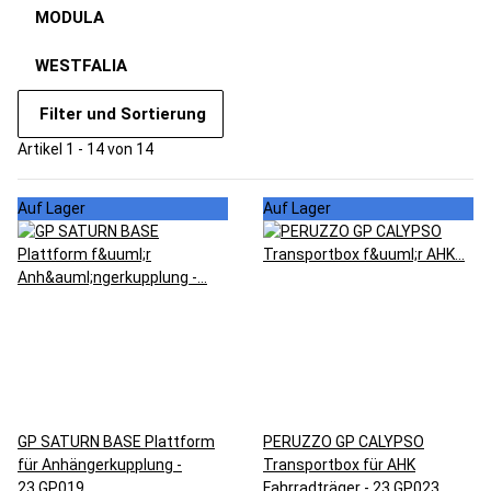
MODULA
WESTFALIA
Filter und Sortierung
Artikel 1 - 14 von 14
Auf Lager
Auf Lager
GP SATURN BASE Plattform
PERUZZO GP CALYPSO
für Anhängerkupplung -
Transportbox für AHK
23.GP019
Fahrradträger - 23.GP023