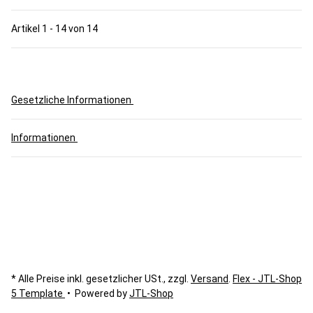
Artikel 1 - 14 von 14
Gesetzliche Informationen
Informationen
* Alle Preise inkl. gesetzlicher USt., zzgl.
Versand
.
Flex - JTL-Shop
5 Template
• Powered by
JTL-Shop