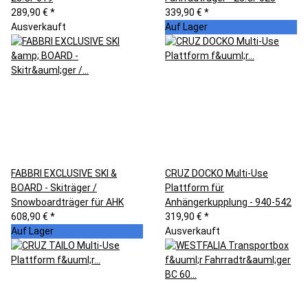
289,90 €
*
339,90 €
*
Ausverkauft
Auf Lager
FABBRI EXCLUSIVE SKI &
CRUZ DOCKO Multi-Use
BOARD - Skiträger /
Plattform für
Snowboardträger für AHK
Anhängerkupplung - 940-542
608,90 €
*
319,90 €
*
Auf Lager
Ausverkauft