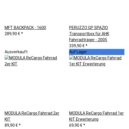
MFT BACKPACK - 1600
PERUZZO GP SPAZIO
289,90 €
*
Transportbox für AHK
Fahrradträger - 2005
339,90 €
*
Ausverkauft
Auf Lager
MODULA ReCargo Fahrrad 2er
MODULA ReCargo Fahrrad 1er
KIT
KIT Erweiterung
89,90 €
*
69,90 €
*