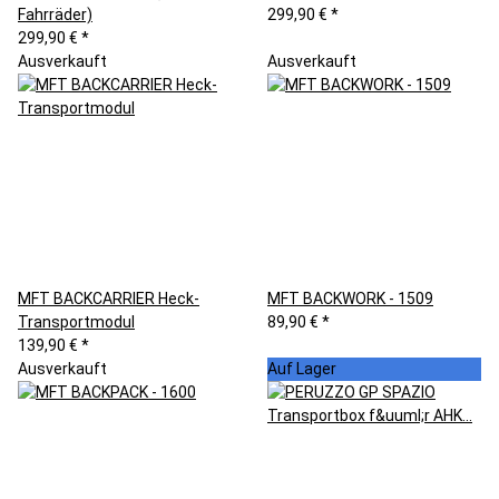
Fahrräder)
299,90 €
*
299,90 €
*
Ausverkauft
Ausverkauft
MFT BACKCARRIER Heck-
MFT BACKWORK - 1509
Transportmodul
89,90 €
*
139,90 €
*
Ausverkauft
Auf Lager