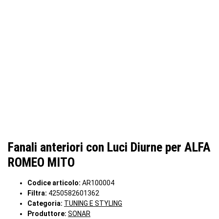
Fanali anteriori con Luci Diurne per ALFA
ROMEO MITO
Codice articolo:
AR100004
Filtra:
4250582601362
Categoria:
TUNING E STYLING
Produttore:
SONAR