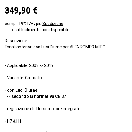
349,90 €
compr. 19% IVA , più
Spedizione
attualmente non disponibile
Descrizione
Fanali anteriori con Luci Diurne per ALFA ROMEO MITO
- Applicabile: 2008 -> 2019
- Variante: Cromato
-
con Luci Diurne
-> secondo la normativa CE 87
- regolazione elettrica-motore integrato
- H7 & H1