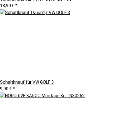
18,90 €
*
Schaltknauf für VW GOLF 3
9,90 €
*