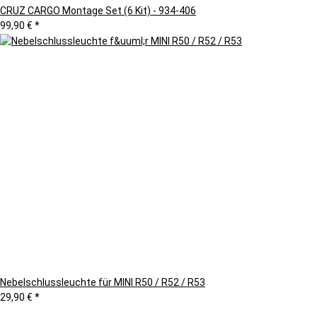
CRUZ CARGO Montage Set (6 Kit) - 934-406
99,90 €
*
Nebelschlussleuchte für MINI R50 / R52 / R53
29,90 €
*