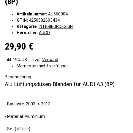
(8P)
Artikelnummer:
AU560004
GTIN:
4250582603434
Kategorie:
INTERIEURDESIGN
Hersteller:
AUCO
29,90 €
inkl. 19% USt. , zzgl.
Versand
Momentan nicht verfügbar
Beschreibung
Alu Lüftungsdüsen Blenden für AUDI A3 (8P)
- Baujahre: 2003 -> 2013
- Material: Aluminium
- Set (4 Teile)