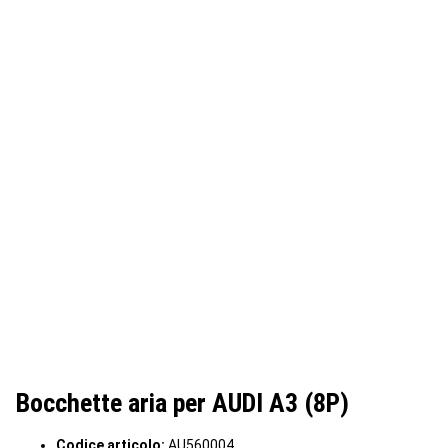
Bocchette aria per AUDI A3 (8P)
Codice articolo:
AU560004