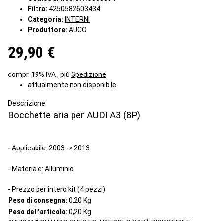
Filtra:
4250582603434
Categoria:
INTERNI
Produttore:
AUCO
29,90 €
compr. 19% IVA , più
Spedizione
attualmente non disponibile
Descrizione
Bocchette aria per AUDI A3 (8P)
- Applicabile: 2003 -> 2013
- Materiale
:
Alluminio
- Prezzo per intero kit (4 pezzi)
Peso di consegna:
0,20 Kg
Peso dell'articolo:
0,20
Kg