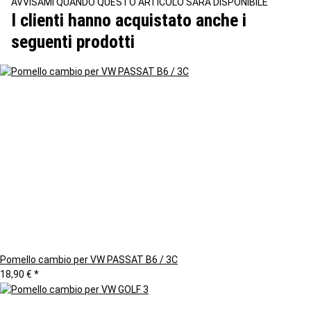
AVVISAMI QUANDO QUESTO ARTICOLO SARÀ DISPONIBILE
I clienti hanno acquistato anche i
seguenti prodotti
Pomello cambio per VW PASSAT B6 / 3C
18,90 €
*