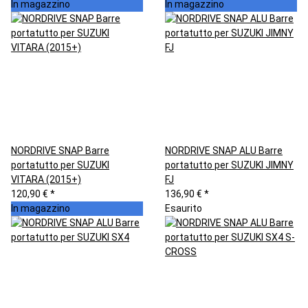
In magazzino
In magazzino
NORDRIVE SNAP Barre
NORDRIVE SNAP ALU Barre
portatutto per SUZUKI
portatutto per SUZUKI JIMNY
VITARA (2015+)
FJ
120,90 €
*
136,90 €
*
In magazzino
Esaurito