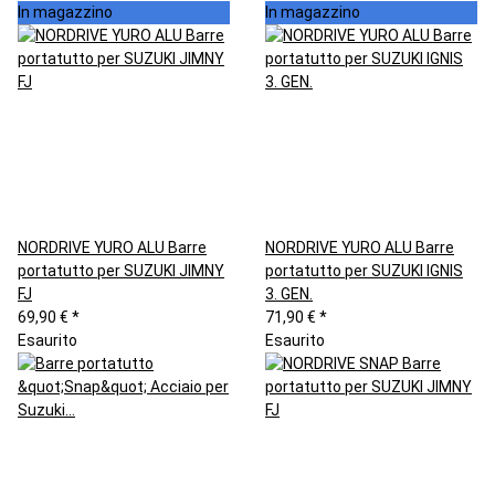
In magazzino
In magazzino
NORDRIVE YURO ALU Barre
NORDRIVE YURO ALU Barre
portatutto per SUZUKI JIMNY
portatutto per SUZUKI IGNIS
FJ
3. GEN.
69,90 €
*
71,90 €
*
Esaurito
Esaurito