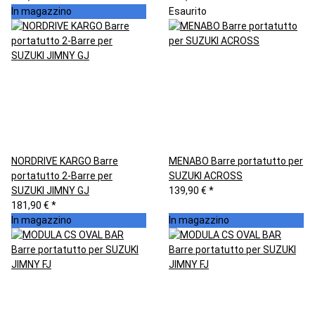
In magazzino
Esaurito
NORDRIVE KARGO Barre
MENABO Barre portatutto per
portatutto 2-Barre per
SUZUKI ACROSS
SUZUKI JIMNY GJ
139,90 €
*
181,90 €
*
In magazzino
In magazzino