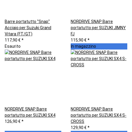
Barre portatutto "Snap"
NORDRIVE SNAP Barre
Acciaio per Suzuki Grand
portatutto per SUZUKI JIMNY
Vitara (FT/GT)
FJ
117,90 €
*
115,90 €
*
Esaurito
In magazzino
NORDRIVE SNAP Barre
NORDRIVE SNAP Barre
portatutto per SUZUKI SX4
portatutto per SUZUKI SX4 S-
126,90 €
*
CROSS
129,90 €
*