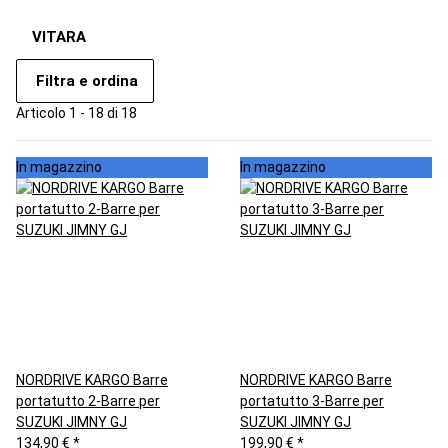
VITARA
Filtra e ordina
Articolo 1 - 18 di 18
In magazzino
In magazzino
NORDRIVE KARGO Barre
NORDRIVE KARGO Barre
portatutto 2-Barre per
portatutto 3-Barre per
SUZUKI JIMNY GJ
SUZUKI JIMNY GJ
134,90 €
*
199,90 €
*