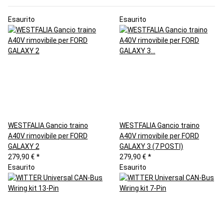
Esaurito
Esaurito
WESTFALIA Gancio traino
WESTFALIA Gancio traino
A40V rimovibile per FORD
A40V rimovibile per FORD
GALAXY 2
GALAXY 3 (7 POSTI)
279,90 €
*
279,90 €
*
Esaurito
Esaurito