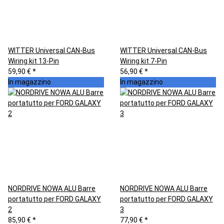
WITTER Universal CAN-Bus
WITTER Universal CAN-Bus
Wiring kit 13-Pin
Wiring kit 7-Pin
59,90 €
*
56,90 €
*
In magazzino
In magazzino
NORDRIVE NOWA ALU Barre
NORDRIVE NOWA ALU Barre
portatutto per FORD GALAXY
portatutto per FORD GALAXY
2
3
85,90 €
*
77,90 €
*