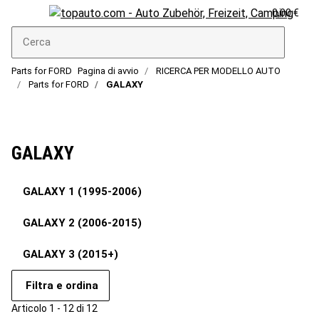
0,00 €
Parts for FORD
Pagina di avvio
RICERCA PER MODELLO AUTO
Parts for FORD
GALAXY
GALAXY
GALAXY 1 (1995-2006)
GALAXY 2 (2006-2015)
GALAXY 3 (2015+)
Filtra e ordina
Articolo 1 - 12 di 12