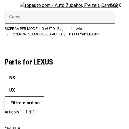
0,00 €
RICERCA PER MODELLO AUTO
Pagina di avvio
RICERCA PER MODELLO AUTO
Parts for LEXUS
Parts for LEXUS
NX
UX
Filtra e ordina
Articolo 1 - 1 di 1
Esaurito