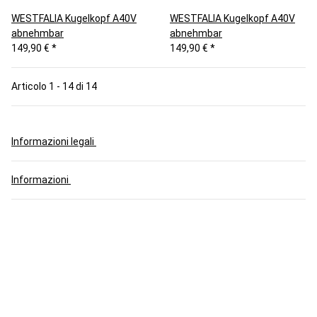
WESTFALIA Kugelkopf A40V
WESTFALIA Kugelkopf A40V
abnehmbar
abnehmbar
149,90 €
*
149,90 €
*
Articolo 1 - 14 di 14
Informazioni legali
Informazioni