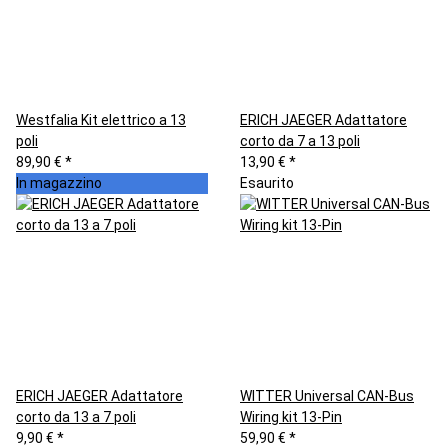
Westfalia Kit elettrico a 13
ERICH JAEGER Adattatore
poli
corto da 7 a 13 poli
89,90 €
*
13,90 €
*
In magazzino
Esaurito
ERICH JAEGER Adattatore
WITTER Universal CAN-Bus
corto da 13 a 7 poli
Wiring kit 13-Pin
9,90 €
*
59,90 €
*