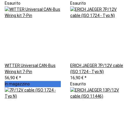
Esaurito
Esaurito
WITTER Universal CAN-Bus
ERICH JAEGER 7P/12V cable
Wiring kit 7-Pin
(ISO 1724 - Typ N)
56,90 €
*
16,90 €
*
In magazzino
Esaurito