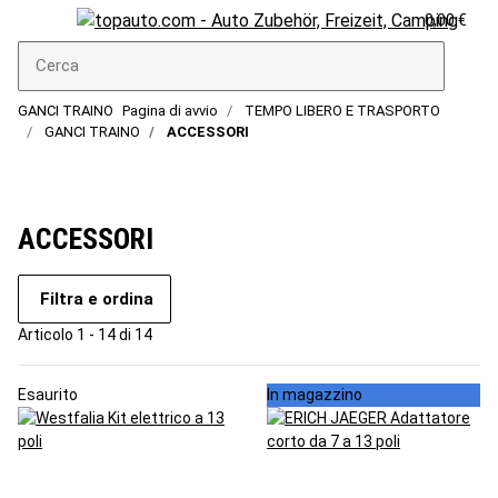
0,00 €
GANCI TRAINO
Pagina di avvio
TEMPO LIBERO E TRASPORTO
GANCI TRAINO
ACCESSORI
ACCESSORI
Filtra e ordina
Articolo 1 - 14 di 14
Esaurito
In magazzino