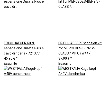
ERICH JAEGER Kit di
ERICH JAEGER Extension kit
espansione Durata Plus e
for MERCEDES-BENZ V-
cavo di ricaria - 721077
CLASS / VITO (W447)
46,90 €
*
37,90 €
*
Esaurito
Esaurito