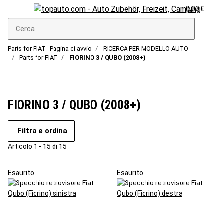
0,00 €
Parts for FIAT
Pagina di avvio
RICERCA PER MODELLO AUTO
Parts for FIAT
FIORINO 3 / QUBO (2008+)
FIORINO 3 / QUBO (2008+)
Filtra e ordina
Articolo 1 - 15 di 15
Esaurito
Esaurito