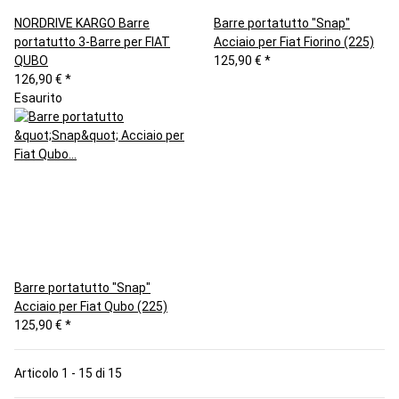
NORDRIVE KARGO Barre
Barre portatutto "Snap"
portatutto 3-Barre per FIAT
Acciaio per Fiat Fiorino (225)
QUBO
125,90 €
*
126,90 €
*
Esaurito
Barre portatutto "Snap"
Acciaio per Fiat Qubo (225)
125,90 €
*
Articolo 1 - 15 di 15