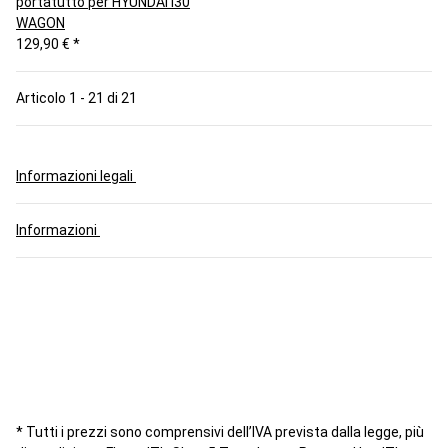
portatutto per HYUNDAI i30
WAGON
129,90 €
*
Articolo 1 - 21 di 21
Informazioni legali
Informazioni
* Tutti i prezzi sono comprensivi dell’IVA prevista dalla legge, più