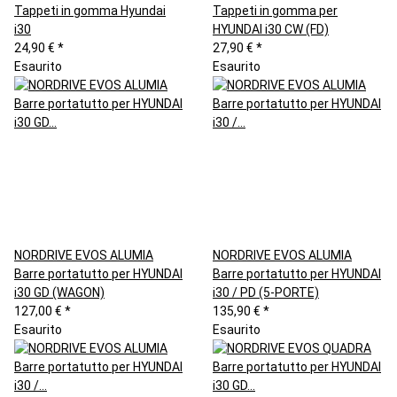
Tappeti in gomma Hyundai
Tappeti in gomma per
i30
HYUNDAI i30 CW (FD)
24,90 €
*
27,90 €
*
Esaurito
Esaurito
NORDRIVE EVOS ALUMIA
NORDRIVE EVOS ALUMIA
Barre portatutto per HYUNDAI
Barre portatutto per HYUNDAI
i30 GD (WAGON)
i30 / PD (5-PORTE)
127,00 €
*
135,90 €
*
Esaurito
Esaurito