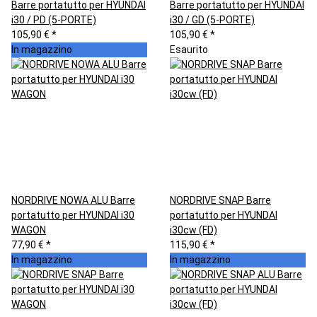
Barre portatutto per HYUNDAI
Barre portatutto per HYUNDAI
i30 / PD (5-PORTE)
i30 / GD (5-PORTE)
105,90 €
*
105,90 €
*
In magazzino
Esaurito
NORDRIVE NOWA ALU Barre
NORDRIVE SNAP Barre
portatutto per HYUNDAI i30
portatutto per HYUNDAI
WAGON
i30cw (FD)
77,90 €
*
115,90 €
*
In magazzino
In magazzino