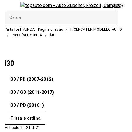
0,00 €
Parts for HYUNDAI
Pagina di avvio
RICERCA PER MODELLO AUTO
Parts for HYUNDAI
i30
i30
i30 / FD (2007-2012)
i30 / GD (2011-2017)
i30 / PD (2016+)
Filtra e ordina
Articolo 1 - 21 di 21