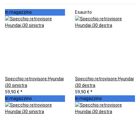
In magazzino
Esaurito
Specchio retrovisore Hyundai
Specchio retrovisore Hyundai
i30 sinistra
i30 destra
59,90 €
*
59,90 €
*
In magazzino
In magazzino