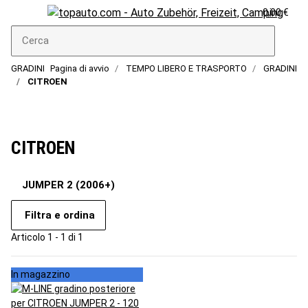
0,00 €
GRADINI
Pagina di avvio
TEMPO LIBERO E TRASPORTO
GRADINI
CITROEN
CITROEN
JUMPER 2 (2006+)
Filtra e ordina
Articolo 1 - 1 di 1
In magazzino