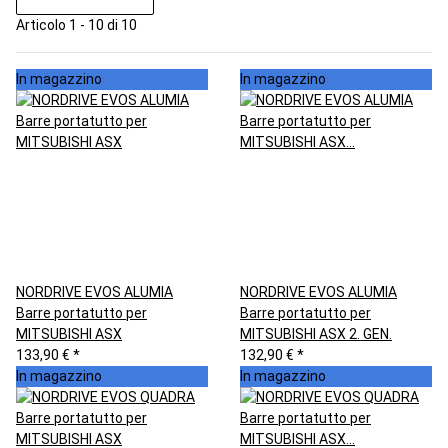
Articolo 1 - 10 di 10
In magazzino
In magazzino
NORDRIVE EVOS ALUMIA
NORDRIVE EVOS ALUMIA
Barre portatutto per
Barre portatutto per
MITSUBISHI ASX
MITSUBISHI ASX 2. GEN.
133,90 €
*
132,90 €
*
In magazzino
In magazzino