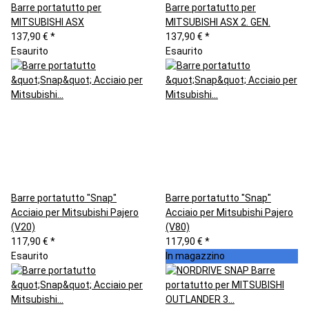
Barre portatutto per
Barre portatutto per
MITSUBISHI ASX
MITSUBISHI ASX 2. GEN.
137,90 €
*
137,90 €
*
Esaurito
Esaurito
Barre portatutto "Snap"
Barre portatutto "Snap"
Acciaio per Mitsubishi Pajero
Acciaio per Mitsubishi Pajero
(V20)
(V80)
117,90 €
*
117,90 €
*
Esaurito
In magazzino