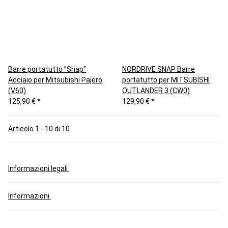
Barre portatutto "Snap"
NORDRIVE SNAP Barre
Acciaio per Mitsubishi Pajero
portatutto per MITSUBISHI
(V60)
OUTLANDER 3 (CW0)
125,90 €
*
129,90 €
*
Articolo 1 - 10 di 10
Informazioni legali
Informazioni