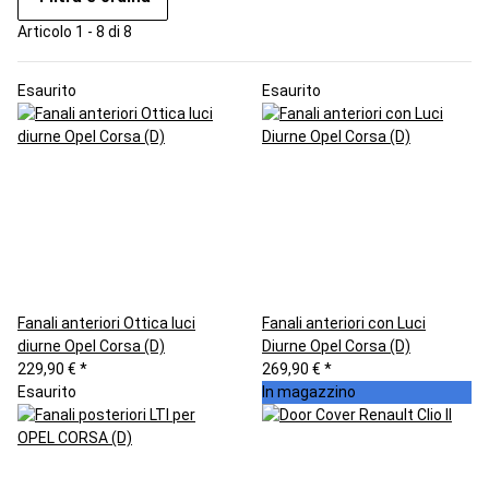
Articolo 1 - 8 di 8
Esaurito
Esaurito
Fanali anteriori Ottica luci
Fanali anteriori con Luci
diurne Opel Corsa (D)
Diurne Opel Corsa (D)
229,90 €
*
269,90 €
*
Esaurito
In magazzino