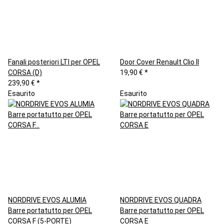
Fanali posteriori LTI per OPEL
Door Cover Renault Clio II
CORSA (D)
19,90 €
*
239,90 €
*
Esaurito
Esaurito
NORDRIVE EVOS ALUMIA
NORDRIVE EVOS QUADRA
Barre portatutto per OPEL
Barre portatutto per OPEL
CORSA F (5-PORTE)
CORSA E