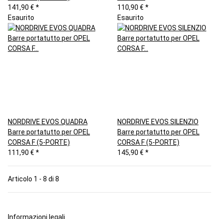
141,90 €
*
110,90 €
*
Esaurito
Esaurito
NORDRIVE EVOS QUADRA
NORDRIVE EVOS SILENZIO
Barre portatutto per OPEL
Barre portatutto per OPEL
CORSA F (5-PORTE)
CORSA F (5-PORTE)
111,90 €
*
145,90 €
*
Articolo 1 - 8 di 8
Informazioni legali