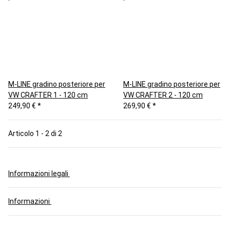
M-LINE gradino posteriore per
M-LINE gradino posteriore per
VW CRAFTER 1 - 120 cm
VW CRAFTER 2 - 120 cm
249,90 €
*
269,90 €
*
Articolo 1 - 2 di 2
Informazioni legali
Informazioni