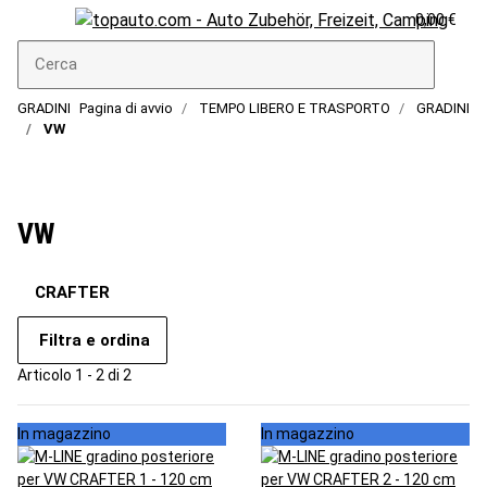
0,00 €
GRADINI
Pagina di avvio
TEMPO LIBERO E TRASPORTO
GRADINI
VW
VW
CRAFTER
Filtra e ordina
Articolo 1 - 2 di 2
In magazzino
In magazzino