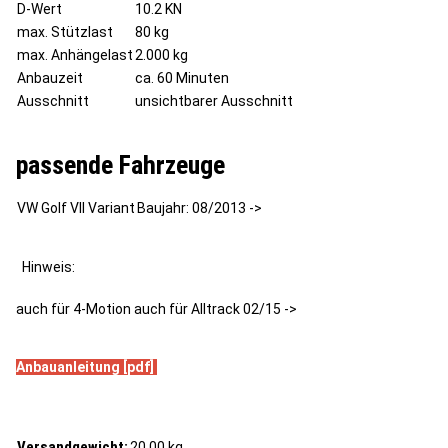
D-Wert
10.2 KN
max. Stützlast
80 kg
max. Anhängelast
2.000 kg
Anbauzeit
ca. 60 Minuten
Ausschnitt
unsichtbarer Ausschnitt
passende Fahrzeuge
VW Golf VII Variant
Baujahr: 08/2013 ->
Hinweis:
auch für 4-Motion auch für Alltrack 02/15 ->
Anbauanleitung [pdf]
Versandgewicht:
20,00 kg