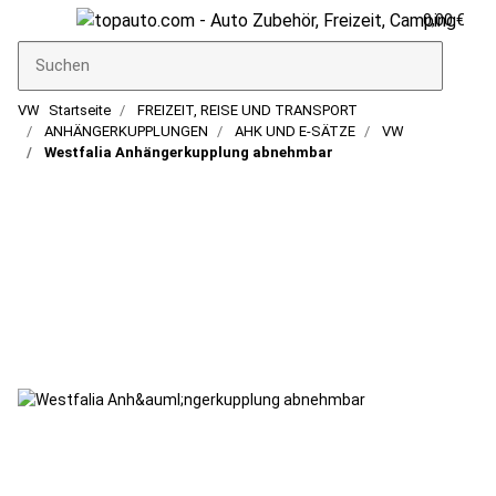
0,00 €
VW
Startseite
FREIZEIT, REISE UND TRANSPORT
ANHÄNGERKUPPLUNGEN
AHK UND E-SÄTZE
VW
Westfalia Anhängerkupplung abnehmbar