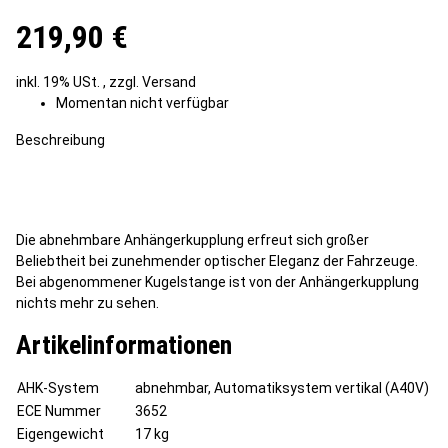
219,90 €
inkl. 19% USt. , zzgl.
Versand
Momentan nicht verfügbar
Beschreibung
Die abnehmbare Anhängerkupplung erfreut sich großer
Beliebtheit bei zunehmender optischer Eleganz der Fahrzeuge.
Bei abgenommener Kugelstange ist von der Anhängerkupplung
nichts mehr zu sehen.
Artikelinformationen
AHK-System
abnehmbar, Automatiksystem vertikal (A40V)
ECE Nummer
3652
Eigengewicht
17 kg