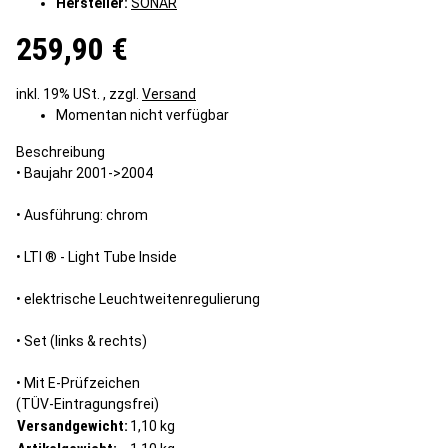
Hersteller:
SONAR
259,90 €
inkl. 19% USt. , zzgl.
Versand
Momentan nicht verfügbar
Beschreibung
• Baujahr 2001->2004
• Ausführung: chrom
• LTI ® - Light Tube Inside
• elektrische Leuchtweitenregulierung
• Set (links & rechts)
• Mit E-Prüfzeichen
(TÜV-Eintragungsfrei)
Versandgewicht:
1,10 kg