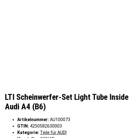
LTI Scheinwerfer-Set Light Tube Inside
Audi A4 (B6)
Artikelnummer:
AU100073
GTIN:
4250582630003
Kategorie:
Teile für AUDI