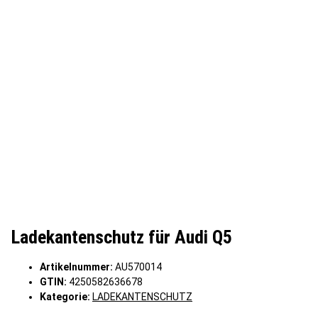
Ladekantenschutz für Audi Q5
Artikelnummer:
AU570014
GTIN:
4250582636678
Kategorie:
LADEKANTENSCHUTZ