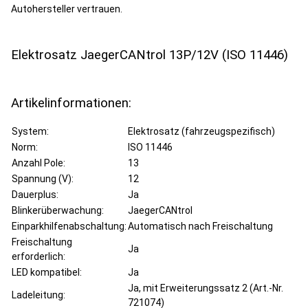
Autohersteller vertrauen.
Elektrosatz JaegerCANtrol 13P/12V (ISO 11446)
Artikelinformationen:
System:
Elektrosatz (fahrzeugspezifisch)
Norm:
ISO 11446
Anzahl Pole:
13
Spannung (V):
12
Dauerplus:
Ja
Blinkerüberwachung:
JaegerCANtrol
Einparkhilfenabschaltung:
Automatisch nach Freischaltung
Freischaltung
Ja
erforderlich:
LED kompatibel:
Ja
Ja, mit Erweiterungssatz 2 (Art.-Nr.
Ladeleitung:
721074)