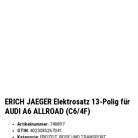
ERICH JAEGER Elektrosatz 13-Polig für
AUDI A6 ALLROAD (C6/4F)
Artikelnummer:
748897
GTIN:
4023085267041
Kategorie:
FREIZEIT, REISE UND TRANSPORT