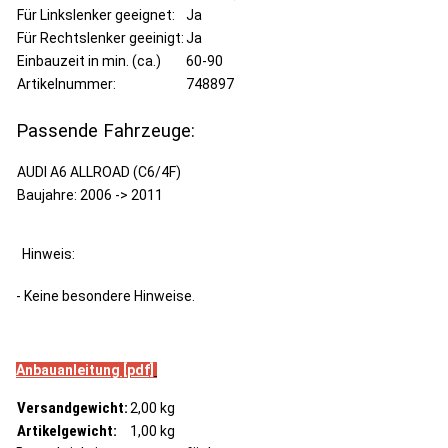
Für Linkslenker geeignet:
Ja
Für Rechtslenker geeinigt:
Ja
Einbauzeit in min. (ca.)
60-90
Artikelnummer:
748897
Passende Fahrzeuge:
AUDI A6 ALLROAD (C6/4F)
Baujahre: 2006 -> 2011
Hinweis:
- Keine besondere Hinweise.
Anbauanleitung [pdf]
Versandgewicht:
2,00 kg
Artikelgewicht:
1,00
kg