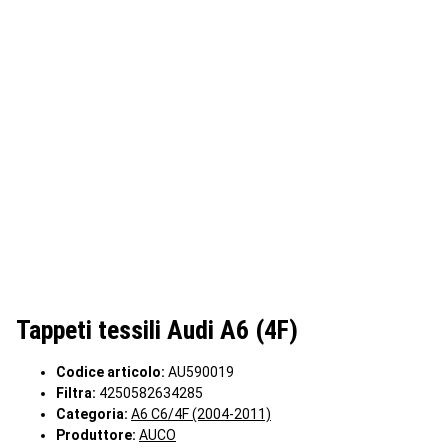
Tappeti tessili Audi A6 (4F)
Codice articolo:
AU590019
Filtra:
4250582634285
Categoria:
A6 C6/4F (2004-2011)
Produttore:
AUCO