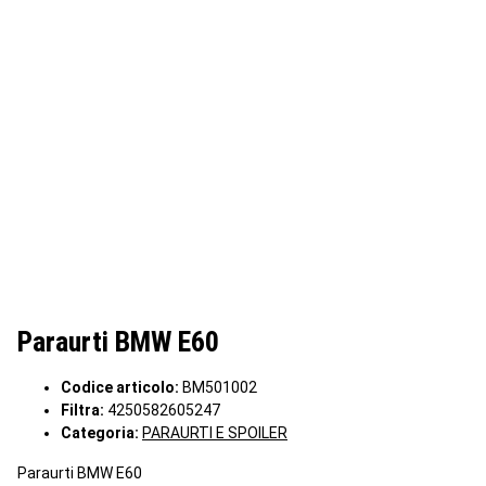
Paraurti BMW E60
Codice articolo:
BM501002
Filtra:
4250582605247
Categoria:
PARAURTI E SPOILER
Paraurti BMW E60