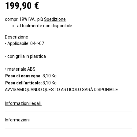
199,90 €
compr. 19% IVA , più
Spedizione
attualmente non disponibile
Descrizione
• Applicabile: 04->07
• con grilia in plastica
• materiale ABS
Peso di consegna:
8,10 Kg
Peso dell'articolo:
8,10
Kg
AVVISAMI QUANDO QUESTO ARTICOLO SARÀ DISPONIBILE
Informazioni legali
Informazioni