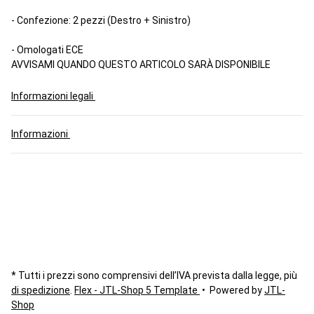
- Confezione: 2 pezzi (Destro + Sinistro)
- Omologati ECE
AVVISAMI QUANDO QUESTO ARTICOLO SARÀ DISPONIBILE
Informazioni legali
Informazioni
* Tutti i prezzi sono comprensivi dell’IVA prevista dalla legge, più
di spedizione
.
Flex - JTL-Shop 5 Template
• Powered by
JTL-
Shop