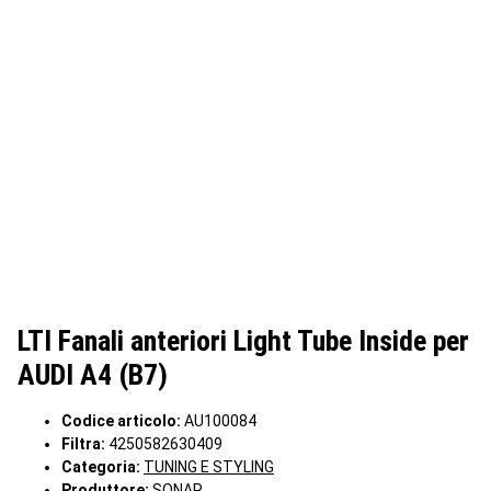
LTI Fanali anteriori Light Tube Inside per
AUDI A4 (B7)
Codice articolo:
AU100084
Filtra:
4250582630409
Categoria:
TUNING E STYLING
Produttore:
SONAR