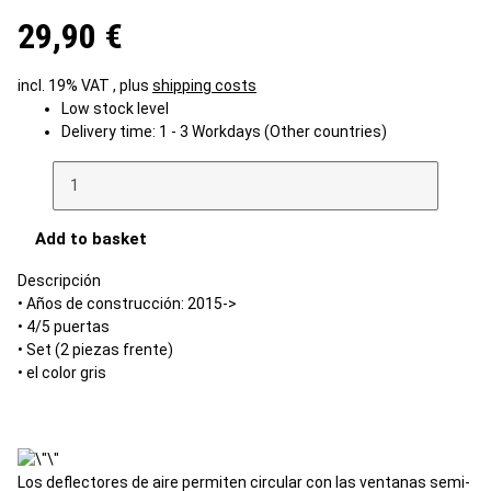
29,90 €
incl. 19% VAT , plus
shipping costs
Low stock level
Delivery time:
1 - 3 Workdays
(Other countries)
Add to basket
Descripción
• Años de construcción: 2015->
• 4/5 puertas
• Set (2 piezas frente)
• el color gris
Los deflectores de aire permiten circular con las ventanas semi-