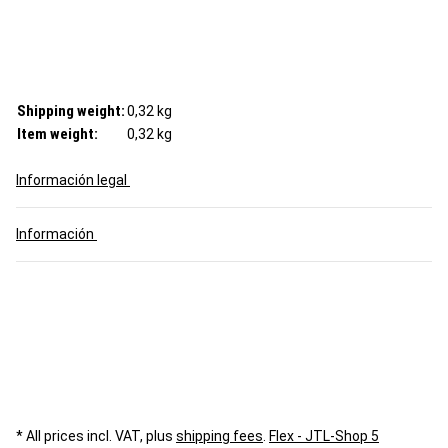
Shipping weight:
0,32 kg
Item weight:
0,32
kg
Información legal
Información
* All prices incl. VAT, plus
shipping fees
.
Flex - JTL-Shop 5