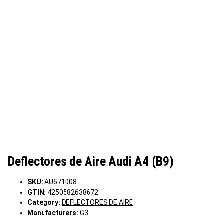
Deflectores de Aire Audi A4 (B9)
SKU:
AU571008
GTIN:
4250582638672
Category:
DEFLECTORES DE AIRE
Manufacturers:
G3