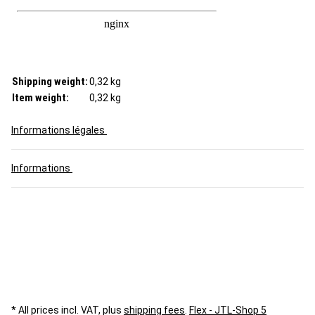
Shipping weight:
0,32 kg
Item weight:
0,32
kg
Informations légales
Informations
* All prices incl. VAT, plus
shipping fees
.
Flex - JTL-Shop 5