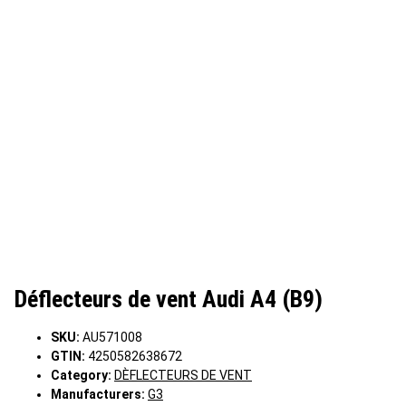
Déflecteurs de vent Audi A4 (B9)
SKU:
AU571008
GTIN:
4250582638672
Category:
DÈFLECTEURS DE VENT
Manufacturers:
G3