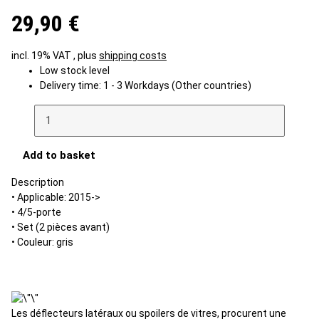
29,90 €
incl. 19% VAT , plus
shipping costs
Low stock level
Delivery time:
1 - 3 Workdays
(Other countries)
Add to basket
Description
• Applicable: 2015->
• 4/5-porte
• Set (2 pièces avant)
• Couleur: gris
Les déflecteurs latéraux ou spoilers de vitres, procurent une