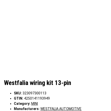
Westfalia wiring kit 13-pin
SKU:
323097300113
GTIN:
4250141193949
Category:
MINI
Manufacturers:
WESTFALIA AUTOMOTIVE