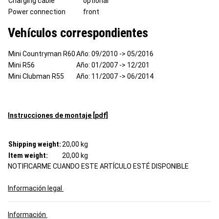
Charging cable
optional
Power connection
front
Vehículos correspondientes
Mini Countryman R60
Año: 09/2010 -> 05/2016
Mini R56
Año: 01/2007 -> 12/201
Mini Clubman R55
Año: 11/2007 -> 06/2014
Instrucciones de montaje [pdf]
Shipping weight:
20,00 kg
Item weight:
20,00
kg
NOTIFICARME CUANDO ESTE ARTÍCULO ESTÉ DISPONIBLE
Información legal
Información