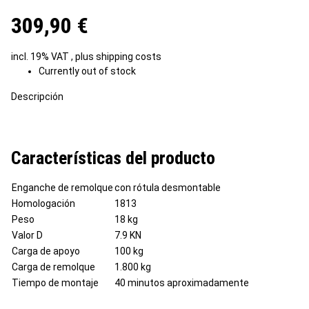
309,90 €
incl. 19% VAT , plus
shipping costs
Currently out of stock
Descripción
Características del producto
Enganche de remolque
con rótula desmontable
Homologación
1813
Peso
18 kg
Valor D
7.9 KN
Carga de apoyo
100 kg
Carga de remolque
1.800 kg
Tiempo de montaje
40 minutos aproximadamente