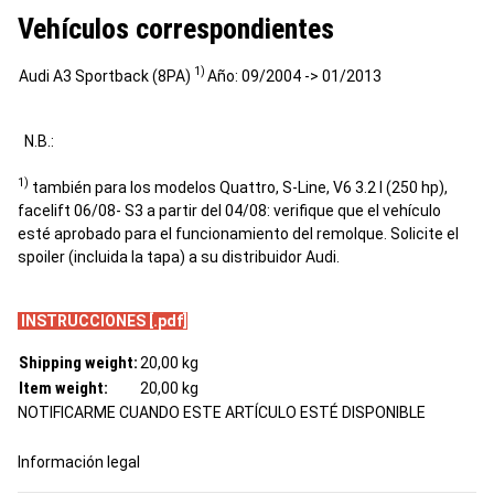
Vehículos correspondientes
1)
Audi A3 Sportback (8PA)
Año: 09/2004 -> 01/2013
N.B.:
1)
también para los modelos Quattro, S-Line, V6 3.2 l (250 hp),
facelift 06/08- S3 a partir del 04/08: verifique que el vehículo
esté aprobado para el funcionamiento del remolque. Solicite el
spoiler (incluida la tapa) a su distribuidor Audi.
INSTRUCCIONES [.pdf]
Shipping weight:
20,00 kg
Item weight:
20,00
kg
NOTIFICARME CUANDO ESTE ARTÍCULO ESTÉ DISPONIBLE
Información legal