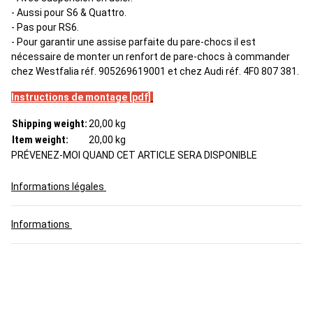
- Aussi pour S6 & Quattro.
- Pas pour RS6.
- Pour garantir une assise parfaite du pare-chocs il est
nécessaire de monter un renfort de pare-chocs à commander
chez Westfalia réf. 905269619001 et chez Audi réf. 4F0 807 381.
Instructions de montage [pdf]
Shipping weight:
20,00 kg
Item weight:
20,00
kg
PRÉVENEZ-MOI QUAND CET ARTICLE SERA DISPONIBLE
Informations légales
Informations