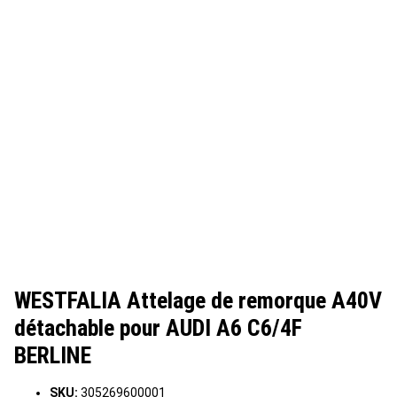
WESTFALIA Attelage de remorque A40V
détachable pour AUDI A6 C6/4F
BERLINE
SKU:
305269600001