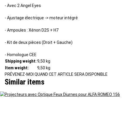
- Avec 2 Angel Eyes
- Ajustage électrique -> moteur intégré
-
Ampoules : Xénon D2S +
H7
- Kit de deux pièces (Droit + Gauche)
- Homologue CEE
Shipping weight:
9,50 kg
Item weight:
9,50
kg
PRÉVENEZ-MOI QUAND CET ARTICLE SERA DISPONIBLE
Similar items