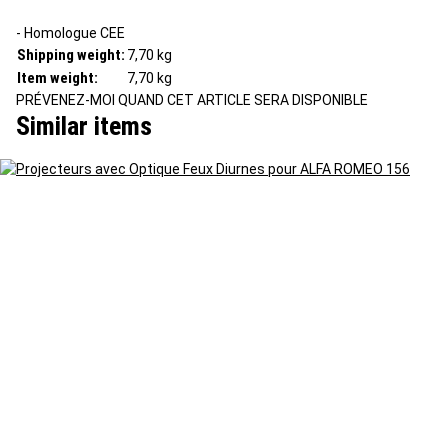
- Homologue CEE
Shipping weight:
7,70 kg
Item weight:
7,70
kg
PRÉVENEZ-MOI QUAND CET ARTICLE SERA DISPONIBLE
Similar items