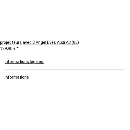
projecteurs avec 2 Angel Eyes Audi A3 (8L)
139,90 €
*
Informations légales
Informations