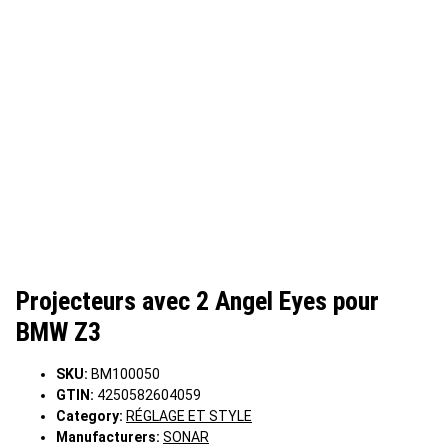
Projecteurs avec 2 Angel Eyes pour
BMW Z3
SKU:
BM100050
GTIN:
4250582604059
Category:
RÉGLAGE ET STYLE
Manufacturers:
SONAR