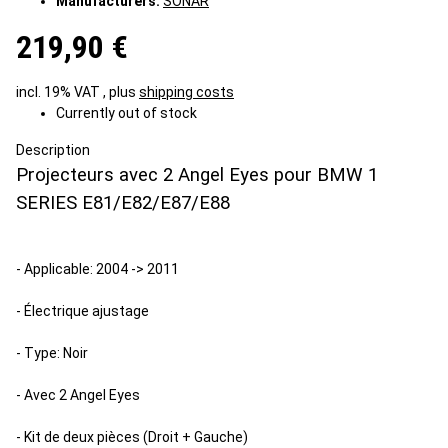
Manufacturers:
SONAR
219,90 €
incl. 19% VAT , plus
shipping costs
Currently out of stock
Description
Projecteurs avec 2 Angel Eyes pour BMW 1
SERIES E81/E82/E87/E88
- Applicable: 2004 -> 2011
- Électrique ajustage
- Type: Noir
- Avec 2 Angel Eyes
- Kit de deux pièces (Droit + Gauche)