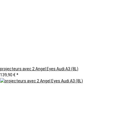
projecteurs avec 2 Angel Eyes Audi A3 (8L)
139,90 €
*