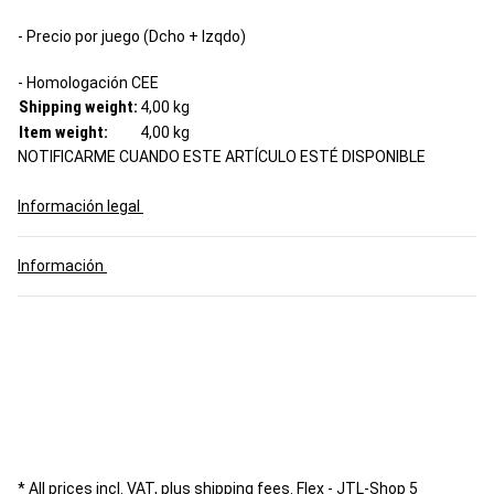
- Precio por juego (Dcho + Izqdo)
- Homologación CEE
Shipping weight:
4,00 kg
Item weight:
4,00
kg
NOTIFICARME CUANDO ESTE ARTÍCULO ESTÉ DISPONIBLE
Información legal
Información
* All prices incl. VAT, plus
shipping fees
.
Flex - JTL-Shop 5