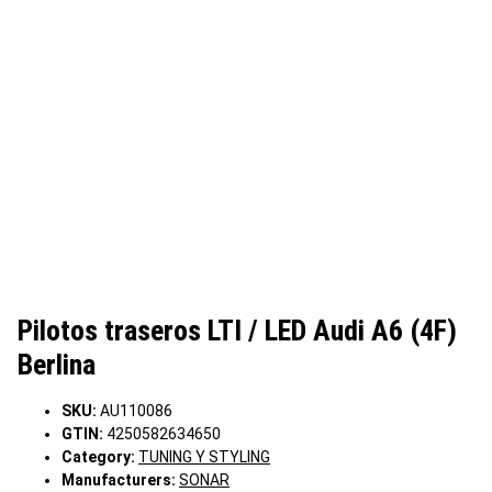
Pilotos traseros LTI / LED Audi A6 (4F)
Berlina
SKU:
AU110086
GTIN:
4250582634650
Category:
TUNING Y STYLING
Manufacturers:
SONAR