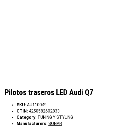
Pilotos traseros LED Audi Q7
SKU:
AU110049
GTIN:
4250582602833
Category:
TUNING Y STYLING
Manufacturers:
SONAR