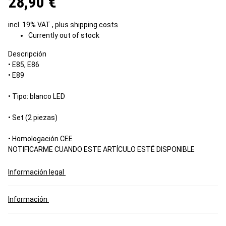
28,90 €
incl. 19% VAT , plus
shipping costs
Currently out of stock
Descripción
• E85, E86
• E89
• Tipo: blanco LED
• Set (2 piezas)
• Homologación CEE
NOTIFICARME CUANDO ESTE ARTÍCULO ESTÉ DISPONIBLE
Información legal
Información