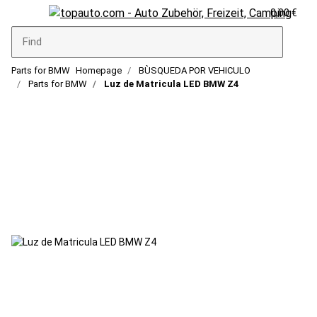
0,00 €
Parts for BMW
Homepage
BÙSQUEDA POR VEHICULO
Parts for BMW
Luz de Matricula LED BMW Z4