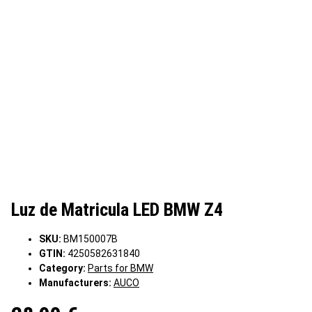
Luz de Matricula LED BMW Z4
SKU:
BM150007B
GTIN:
4250582631840
Category:
Parts for BMW
Manufacturers:
AUCO