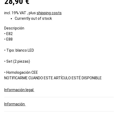
28,90 €
incl. 19% VAT , plus
shipping costs
Currently out of stock
Descripción
• E82
• E88
• Tipo: blanco LED
• Set (2 piezas)
• Homologación CEE
NOTIFICARME CUANDO ESTE ARTÍCULO ESTÉ DISPONIBLE
Información legal
Información