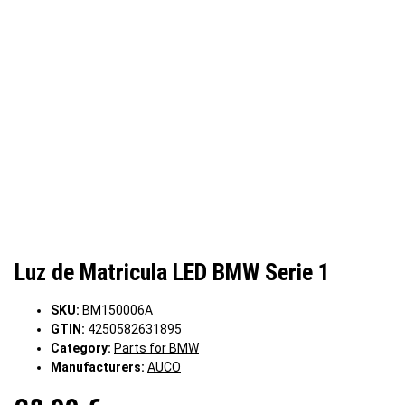
Luz de Matricula LED BMW Serie 1
SKU:
BM150006A
GTIN:
4250582631895
Category:
Parts for BMW
Manufacturers:
AUCO