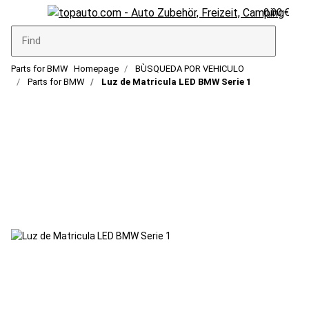
0,00 €
Parts for BMW
Homepage
BÙSQUEDA POR VEHICULO
Parts for BMW
Luz de Matricula LED BMW Serie 1