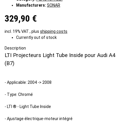
Manufacturers:
SONAR
329,90 €
incl. 19% VAT , plus
shipping costs
Currently out of stock
Description
LTI Projecteurs Light Tube Inside pour Audi A4
(B7)
- Applicable: 2004 -> 2008
- Type: Chromé
- LTI ® - Light Tube Inside
- Ajustage électrique-moteur intégré