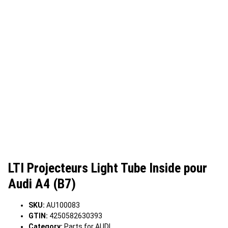
LTI Projecteurs Light Tube Inside pour
Audi A4 (B7)
SKU:
AU100083
GTIN:
4250582630393
Category:
Parts for AUDI