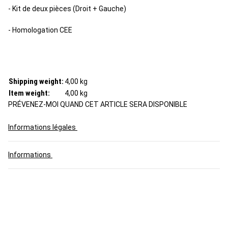
- Kit de deux pièces (Droit + Gauche)
- Homologation CEE
Shipping weight:
4,00 kg
Item weight:
4,00
kg
PRÉVENEZ-MOI QUAND CET ARTICLE SERA DISPONIBLE
Informations légales
Informations