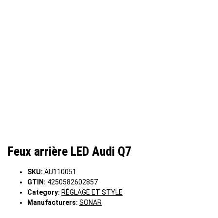
Feux arrière LED Audi Q7
SKU:
AU110051
GTIN:
4250582602857
Category:
RÉGLAGE ET STYLE
Manufacturers:
SONAR