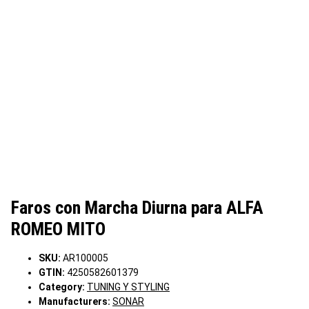
Faros con Marcha Diurna para ALFA
ROMEO MITO
SKU:
AR100005
GTIN:
4250582601379
Category:
TUNING Y STYLING
Manufacturers:
SONAR