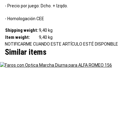
- Precio por juego: Dcho. + Izqdo.
- Homologación CEE
Shipping weight:
9,40 kg
Item weight:
9,40
kg
NOTIFICARME CUANDO ESTE ARTÍCULO ESTÉ DISPONIBLE
Similar items