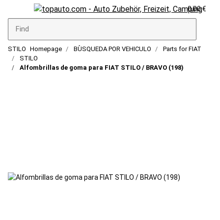
0,00 €
STILO
Homepage
BÙSQUEDA POR VEHICULO
Parts for FIAT
STILO
Alfombrillas de goma para FIAT STILO / BRAVO (198)