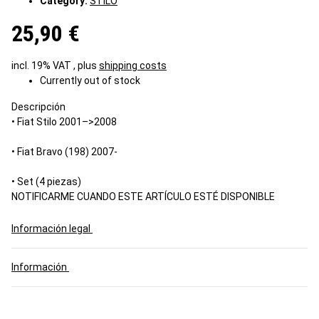
Category:
STILO
25,90 €
incl. 19% VAT , plus
shipping costs
Currently out of stock
Descripción
• Fiat Stilo 2001–>2008
• Fiat Bravo (198) 2007-
• Set (4 piezas)
NOTIFICARME CUANDO ESTE ARTÍCULO ESTÉ DISPONIBLE
Información legal
Información