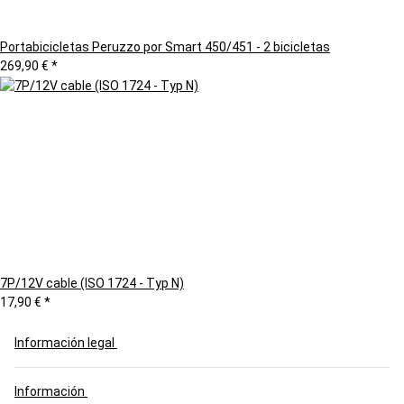
Portabicicletas Peruzzo por Smart 450/451 - 2 bicicletas
269,90 €
*
7P/12V cable (ISO 1724 - Typ N)
17,90 €
*
Información legal
Información