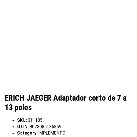
ERICH JAEGER Adaptador corto de 7 a
13 polos
SKU:
311105
GTIN:
4023085186359
Category:
IMPLEMENTO