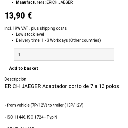
Manufacturers:
ERICH JAEGER
13,90 €
incl. 19% VAT , plus
shipping costs
Low stock level
Delivery time:
1 - 3 Workdays
(Other countries)
Add to basket
Descripción
ERICH JAEGER Adaptador corto de 7 a 13 polos
- from vehicle (7P/12V) to trailer (13P/12V)
- ISO 11446, ISO 1724 - Typ N