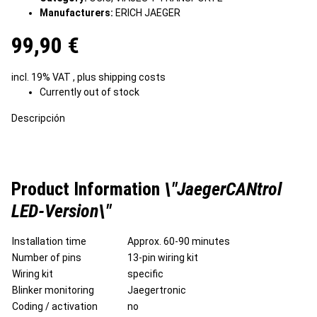
Manufacturers:
ERICH JAEGER
99,90 €
incl. 19% VAT , plus
shipping costs
Currently out of stock
Descripción
Product Information
\"JaegerCANtrol
LED-Version\"
Installation time
Approx. 60-90 minutes
Number of pins
13-pin wiring kit
Wiring kit
specific
Blinker monitoring
Jaegertronic
Coding / activation
no